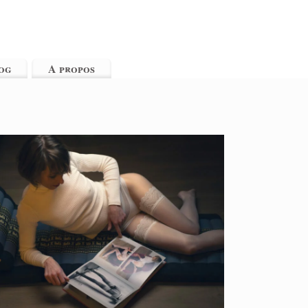
og
A propos