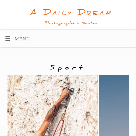
A Daily Dream
Photographe à Nantes
MENU
Sport