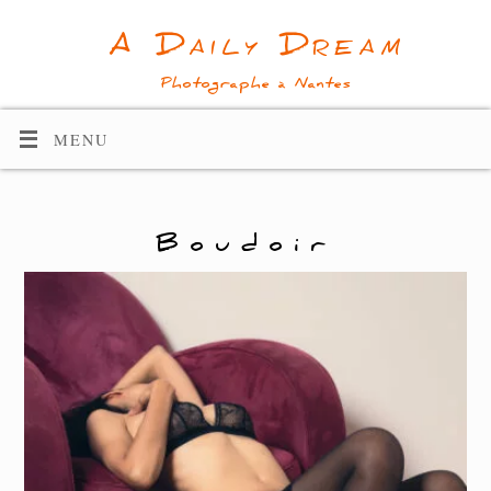
A Daily Dream
Photographe à Nantes
MENU
Boudoir