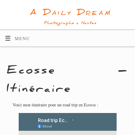
A Daily Dream
Photographe à Nantes
MENU
Ecosse –
Itinéraire
Voici mon itinéraire pour un road trip en Ecosse :