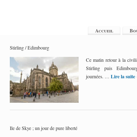
Accueil
Bo
Stirling / Edimbourg
Ce matin retour à la civil
Stirling puis Edimbou
Lire la suite
journées. …
Ile de Skye ; un jour de pure liberté