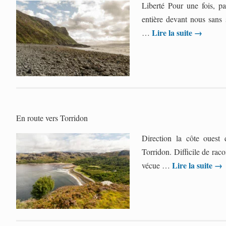
Liberté Pour une fois, pa
entière devant nous sans 
Lire la suite
→
…
En route vers Torridon
Direction la côte ouest 
Torridon. Difficile de racon
Lire la suite
→
vécue …