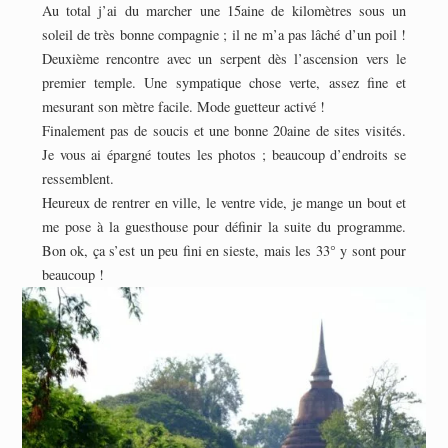
Au total j’ai du marcher une 15aine de kilomètres sous un
soleil de très bonne compagnie ; il ne m’a pas lâché d’un poil !
Deuxième rencontre avec un serpent dès l’ascension vers le
premier temple. Une sympatique chose verte, assez fine et
mesurant son mètre facile. Mode guetteur activé !
Finalement pas de soucis et une bonne 20aine de sites visités.
Je vous ai épargné toutes les photos ; beaucoup d’endroits se
ressemblent.
Heureux de rentrer en ville, le ventre vide, je mange un bout et
me pose à la guesthouse pour définir la suite du programme.
Bon ok, ça s’est un peu fini en sieste, mais les 33° y sont pour
beaucoup !